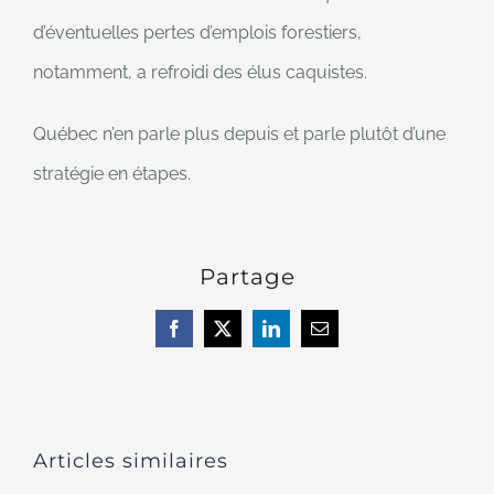
d’éventuelles pertes d’emplois forestiers,
notamment, a refroidi des élus caquistes.
Québec n’en parle plus depuis et parle plutôt d’une
stratégie en étapes.
Partage
Facebook
X
LinkedIn
Courriel
Articles similaires