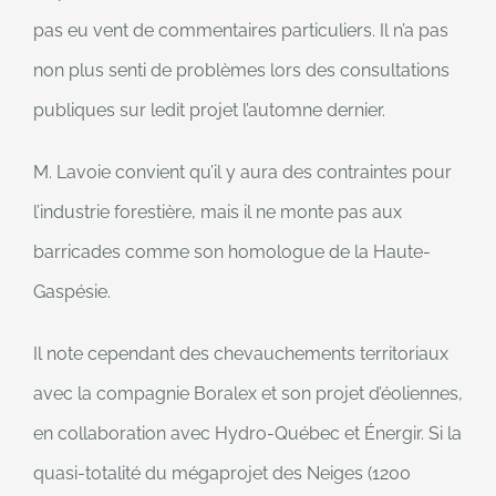
pas eu vent de commentaires particuliers. Il n’a pas
non plus senti de problèmes lors des consultations
publiques sur ledit projet l’automne dernier.
M. Lavoie convient qu’il y aura des contraintes pour
l’industrie forestière, mais il ne monte pas aux
barricades comme son homologue de la Haute-
Gaspésie.
Il note cependant des chevauchements territoriaux
avec la compagnie Boralex et son projet d’éoliennes,
en collaboration avec Hydro-Québec et Énergir. Si la
quasi-totalité du mégaprojet des Neiges (1200