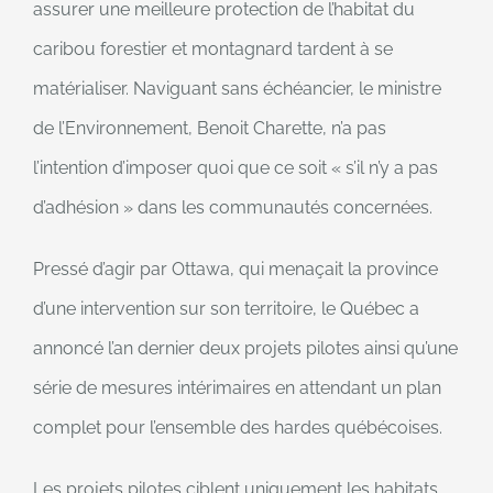
assurer une meilleure protection de l’habitat du
caribou forestier et montagnard tardent à se
matérialiser. Naviguant sans échéancier, le ministre
de l’Environnement, Benoit Charette, n’a pas
l’intention d’imposer quoi que ce soit « s’il n’y a pas
d’adhésion » dans les communautés concernées.
Pressé d’agir par Ottawa, qui menaçait la province
d’une intervention sur son territoire, le Québec a
annoncé l’an dernier deux projets pilotes ainsi qu’une
série de mesures intérimaires en attendant un plan
complet pour l’ensemble des hardes québécoises.
Les projets pilotes ciblent uniquement les habitats