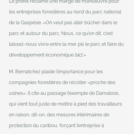
Le préfet réclame une marge de manoeuvre pour
les entreprises forestières au nord du parc national
de la Gaspésie.
On veut pas aller bûcher dans le
parc et autour du parc. Nous, ce qu’on dit, c’est
laissez-nous vivre entre la mer pis le parc et faire du
développement économique
[sic]
.
M. Bernatchez plaide l’importance pour les
compagnies forestières de récolter
proche des
usines
. Il cite au passage l’exemple de Damabois,
qui vient tout juste de mettre à pied des travailleurs
en raison, dit-on, des mesures intérimaires de
protection du caribou, forçant l’entreprise à