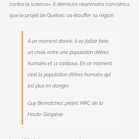
contre la science
. Il demeure néanmoins convaincu
que le projet de Québec va étouffer sa région.
À un moment donné, il va falloir faire
un choix entre une population d’êtres
humains et 11 caribous. En ce moment,
c’est la population d’êtres humains qui
est plus en danger.
Une
Guy Bernatchez, préfet, MRC de la
citation
Haute-Gaspésie
de