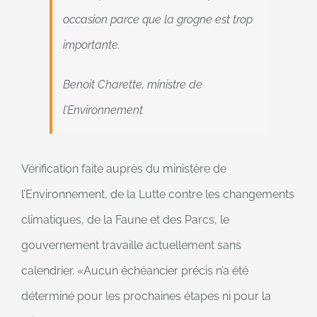
occasion parce que la grogne est trop
importante.
Une
Benoit Charette, ministre de
citation
l’Environnement
de
Vérification faite auprès du ministère de
l’Environnement, de la Lutte contre les changements
climatiques, de la Faune et des Parcs, le
gouvernement travaille actuellement sans
calendrier.
Aucun échéancier précis n’a été
déterminé pour les prochaines étapes ni pour la