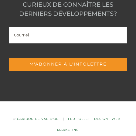
CURIEUX DE CONNAÎTRE LES
DERNIERS DÉVELOPPEMENTS?
Courriel
M'ABONNER À L'INFOLETTRE
©
CARIBOU DE VAL-D'OR
,
|
FEU FOLLET - DESIGN • WEB •
MARKETING