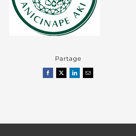
Partage
Facebook
X
LinkedIn
Courriel