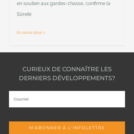
en soutien aux gardes-chasse, confirme la
Sûreté
En savoir plus
CURIEUX DE CONNAÎTRE LES
DERNIERS DÉVELOPPEMENTS?
Courriel
M'ABONNER À L'INFOLETTRE