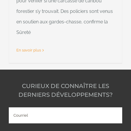
pour vérifier si une carcasse de caribou
forestier s’y trouvait. Des policiers sont venus
en soutien aux gardes-chasse, confirme la
Sûreté
En savoir plus
CURIEUX DE CONNAÎTRE LES
DERNIERS DÉVELOPPEMENTS?
Courriel