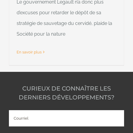
Le gouvernement Legault n’a donc plus
d’excuses pour retarder le dépôt de sa
stratégie de sauvetage du cervidé, plaide la
Société pour la nature
En savoir plus
CURIEUX DE CONNAÎTRE LES
DERNIERS DÉVELOPPEMENTS?
Courriel