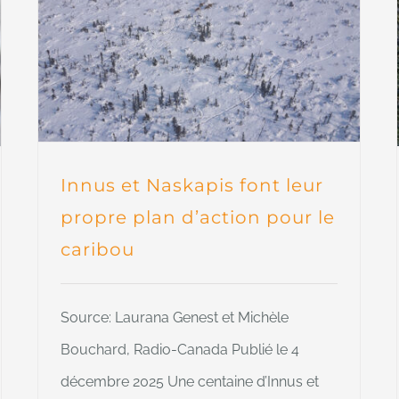
Innus et Naskapis font leur
propre plan d’action pour le
caribou
Source: Laurana Genest et Michèle
Bouchard, Radio-Canada Publié le 4
décembre 2025 Une centaine d’Innus et