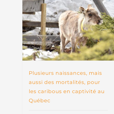
Plusieurs naissances, mais
aussi des mortalités, pour
les caribous en captivité au
Québec