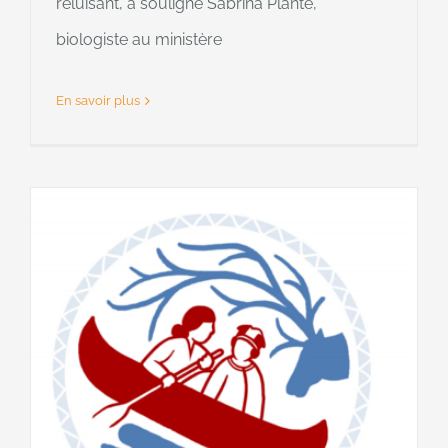
reluisant, a souligné Sabrina Plante,
biologiste au ministère
En savoir plus