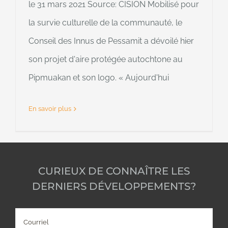
le 31 mars 2021 Source: CISION Mobilisé pour
la survie culturelle de la communauté, le
Conseil des Innus de Pessamit a dévoilé hier
son projet d'aire protégée autochtone au
Pipmuakan et son logo. « Aujourd'hui
En savoir plus
CURIEUX DE CONNAÎTRE LES
DERNIERS DÉVELOPPEMENTS?
Courriel