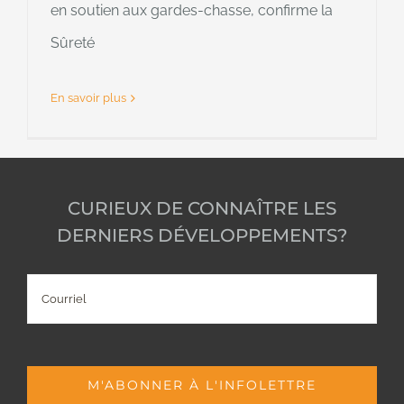
en soutien aux gardes-chasse, confirme la
Sûreté
En savoir plus
CURIEUX DE CONNAÎTRE LES
DERNIERS DÉVELOPPEMENTS?
Courriel
M'ABONNER À L'INFOLETTRE