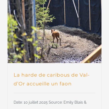
La harde de caribous de Val-
d’Or accueille un faon
Date: 10 juillet 2025 Source: Emily Blais &