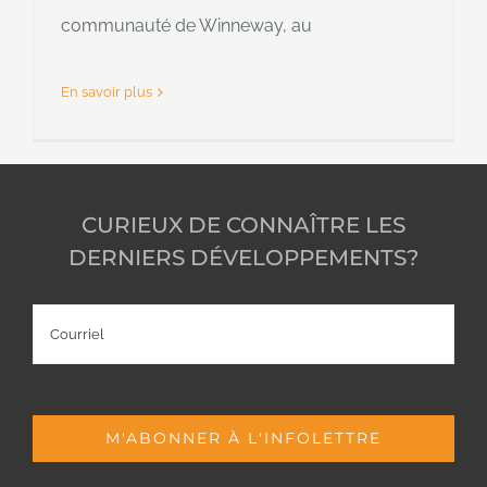
communauté de Winneway, au
En savoir plus
CURIEUX DE CONNAÎTRE LES
DERNIERS DÉVELOPPEMENTS?
Courriel
M'ABONNER À L'INFOLETTRE