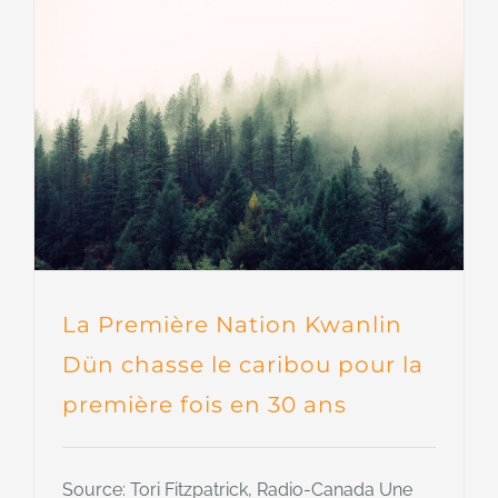
La Première Nation Kwanlin
Dün chasse le caribou pour la
première fois en 30 ans
Source: Tori Fitzpatrick, Radio-Canada Une