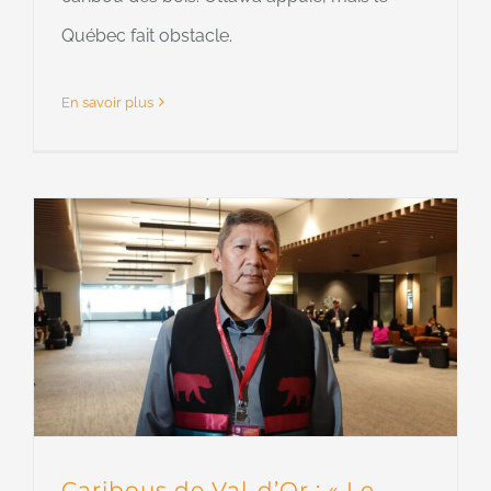
Québec fait obstacle.
En savoir plus
Caribous de Val-d’Or : « Le