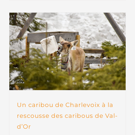
Un caribou de Charlevoix à la
rescousse des caribous de Val-
d’Or