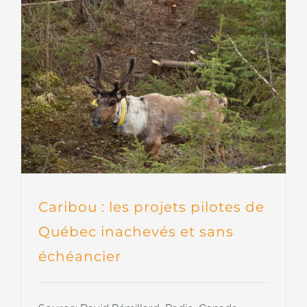
Caribou : les projets pilotes de
Québec inachevés et sans
échéancier