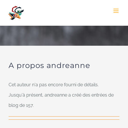
Skip
to
content
A propos
andreanne
Cet auteur n'a pas encore fourni de détails.
Jusqu'à présent, andreanne a créé des entrées de
blog de 157.