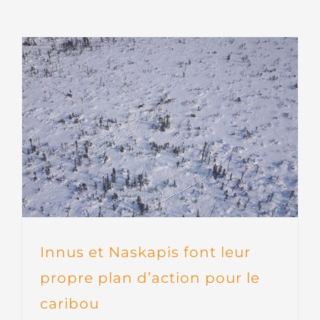
Innus et Naskapis font leur
propre plan d’action pour le
caribou