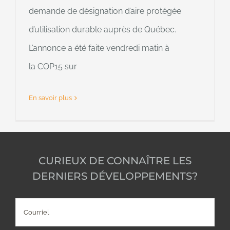
demande de désignation d’aire protégée
d’utilisation durable auprès de Québec.
L’annonce a été faite vendredi matin à
la COP15 sur
En savoir plus
CURIEUX DE CONNAÎTRE LES
DERNIERS DÉVELOPPEMENTS?
Courriel