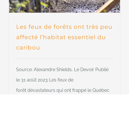
Les feux de forêts ont très peu
affecté l’habitat essentiel du
caribou
Source: Alexandre Shields, Le Devoir Publié
le 31 août 2023 Les feux de
forêt dévastateurs qui ont frappé le Québec
ont épargné l’essentiel des territoires
prioritaires à protéger pour éviter la
disparition du caribou forestier.