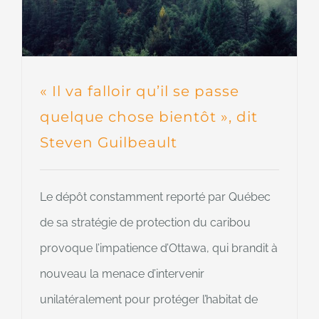
« Il va falloir qu’il se passe
quelque chose bientôt », dit
Steven Guilbeault
Le dépôt constamment reporté par Québec
de sa stratégie de protection du caribou
provoque l’impatience d’Ottawa, qui brandit à
nouveau la menace d’intervenir
unilatéralement pour protéger l’habitat de