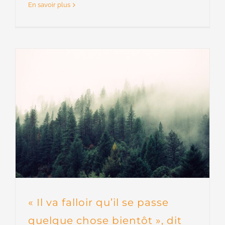
En savoir plus
« Il va falloir qu’il se passe
quelque chose bientôt », dit