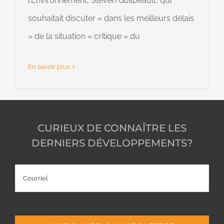
l’Environnement, Steven Guilbeault, qui
souhaitait discuter « dans les meilleurs délais
» de la situation « critique » du
En savoir plus
CURIEUX DE CONNAÎTRE LES
DERNIERS DÉVELOPPEMENTS?
Courriel