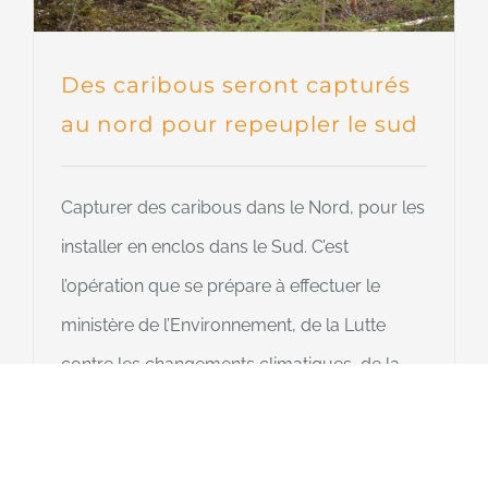
Des caribous seront capturés
au nord pour repeupler le sud
Capturer des caribous dans le Nord, pour les
installer en enclos dans le Sud. C’est
l’opération que se prépare à effectuer le
ministère de l’Environnement, de la Lutte
contre les changements climatiques, de la
Faune et des Parcs (MELCCFP) dans les
prochaines semaines pour grossir les rangs
de la harde de Val-d’Or, dont les neuf