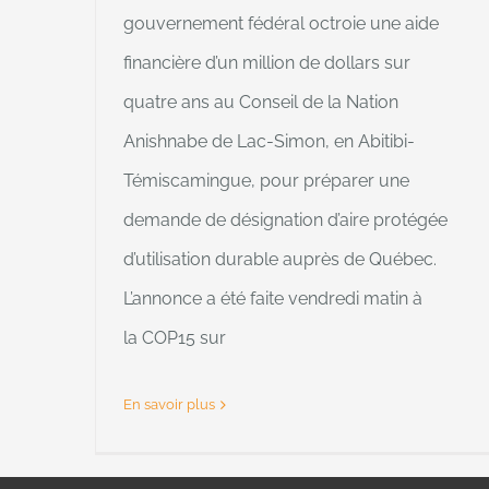
gouvernement fédéral octroie une aide
financière d’un million de dollars sur
quatre ans au Conseil de la Nation
Anishnabe de Lac-Simon, en Abitibi-
Témiscamingue, pour préparer une
demande de désignation d’aire protégée
d’utilisation durable auprès de Québec.
L’annonce a été faite vendredi matin à
la COP15 sur
En savoir plus