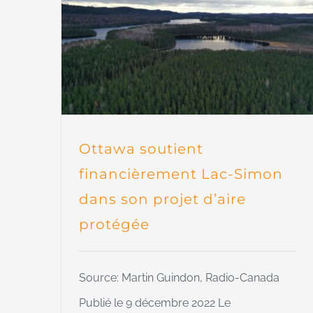
Ottawa soutient
financièrement Lac-Simon
dans son projet d’aire
protégée
Source: Martin Guindon, Radio-Canada
Publié le 9 décembre 2022 Le