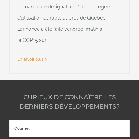
demande de désignation d’aire protégée
d’utilisation durable auprès de Québec.
L’annonce a été faite vendredi matin à
la COP15 sur
En savoir plus
CURIEUX DE CONNAÎTRE LES
DERNIERS DÉVELOPPEMENTS?
Courriel