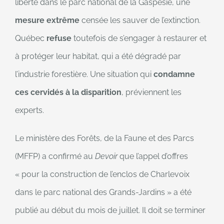
liberté dans le parc national de la Gaspésie, une
mesure extrême
censée les sauver de l’extinction.
Québec
refuse
toutefois de s’engager à restaurer et
à protéger leur habitat, qui a été dégradé par
l’industrie forestière. Une situation qui
condamne
ces cervidés à la disparition
, préviennent les
experts.
Le ministère des Forêts, de la Faune et des Parcs
(MFFP) a confirmé au
Devoir
que l’appel d’offres
« pour la construction de l’enclos de Charlevoix
dans le parc national des Grands-Jardins » a été
publié au début du mois de juillet. Il doit se terminer