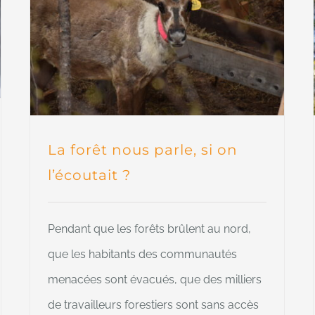
La forêt nous parle, si on
l’écoutait ?
Pendant que les forêts brûlent au nord,
que les habitants des communautés
menacées sont évacués, que des milliers
de travailleurs forestiers sont sans accès