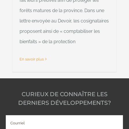
fait leurs preuves afin de protéger les
forêts matures de la province. Dans une
lettre envoyée au Devoir, les cosignataires
proposent ainsi de « comptabiliser les
bienfaits » de la protection
En savoir plus
CURIEUX DE CONNAÎTRE LES
DERNIERS DÉVELOPPEMENTS?
Courriel