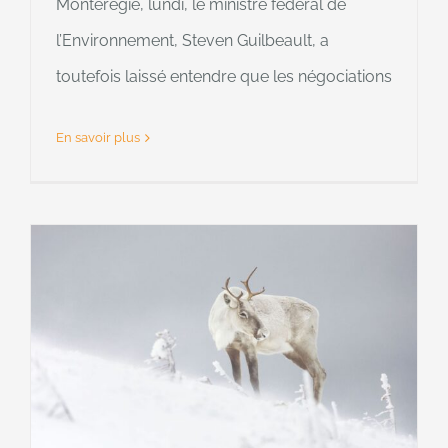
Montérégie, lundi, le ministre fédéral de
l’Environnement, Steven Guilbeault, a
toutefois laissé entendre que les négociations
En savoir plus