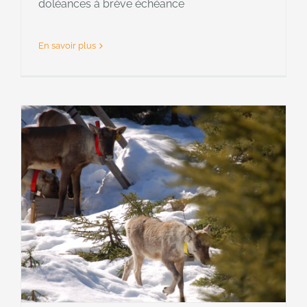
doléances à brève échéance
En savoir plus