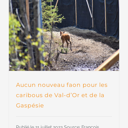
Aucun nouveau faon pour les
caribous de Val-d’Or et de la
Gaspésie
Publié le 21 juillet 2023 Source: François