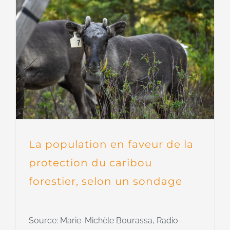
La population en faveur de la
protection du caribou
forestier, selon un sondage
Source: Marie-Michèle Bourassa, Radio-