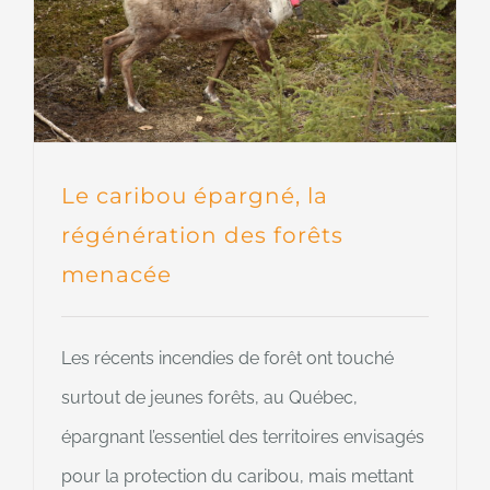
Le caribou épargné, la
régénération des forêts
menacée
Les récents incendies de forêt ont touché
surtout de jeunes forêts, au Québec,
épargnant l’essentiel des territoires envisagés
pour la protection du caribou, mais mettant