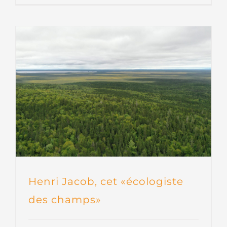
Henri Jacob, cet «écologiste
des champs»