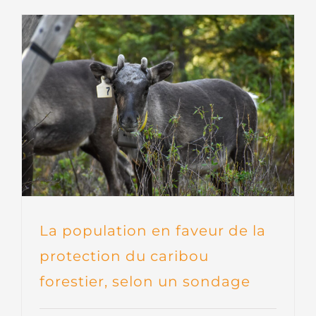
La population en faveur de la
protection du caribou
forestier, selon un sondage