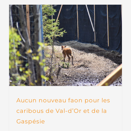
Aucun nouveau faon pour les
caribous de Val-d’Or et de la
Gaspésie