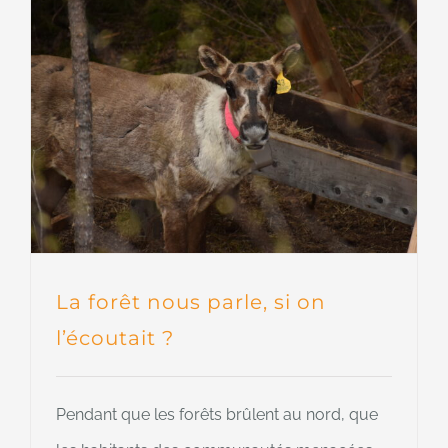
La forêt nous parle, si on
l’écoutait ?
Pendant que les forêts brûlent au nord, que