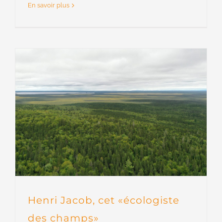
En savoir plus
Henri Jacob, cet «écologiste
des champs»