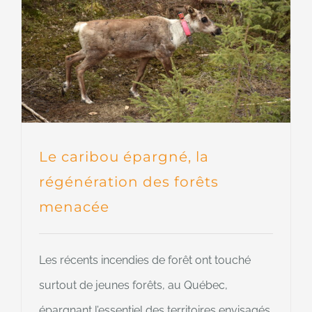
Le caribou épargné, la
régénération des forêts
menacée
Les récents incendies de forêt ont touché
surtout de jeunes forêts, au Québec,
épargnant l’essentiel des territoires envisagés